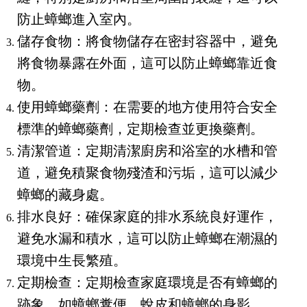
防止蟑螂進入室內。
儲存食物：將食物儲存在密封容器中，避免
將食物暴露在外面，這可以防止蟑螂靠近食
物。
使用蟑螂藥劑：在需要的地方使用符合安全
標準的蟑螂藥劑，定期檢查並更換藥劑。
清潔管道：定期清潔廚房和浴室的水槽和管
道，避免積聚食物殘渣和污垢，這可以減少
蟑螂的藏身處。
排水良好：確保家庭的排水系統良好運作，
避免水漏和積水，這可以防止蟑螂在潮濕的
環境中生長繁殖。
定期檢查：定期檢查家庭環境是否有蟑螂的
跡象，如蟑螂糞便、蛻皮和蟑螂的身影。