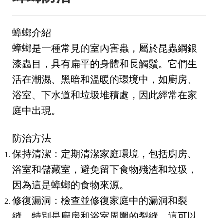
蟑螂介紹
蟑螂是一種常見的室內害蟲，屬於昆蟲綱銀
漆蟲目，具有扁平的身體和長觸鬚。它們生
活在潮濕、黑暗和溫暖的環境中，如廚房、
浴室、下水道和垃圾堆積處，因此經常在家
庭中出現。
防治方法
保持清潔：定期清潔家庭環境，包括廚房、
浴室和儲藏室，避免留下食物殘渣和垃圾，
因為這是蟑螂的食物來源。
修復漏洞：檢查並修復家庭中的漏洞和裂
縫，特別是廚房和浴室周圍的裂縫，這可以